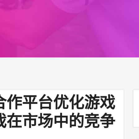
合作平台优化游戏
戏在市场中的竞争