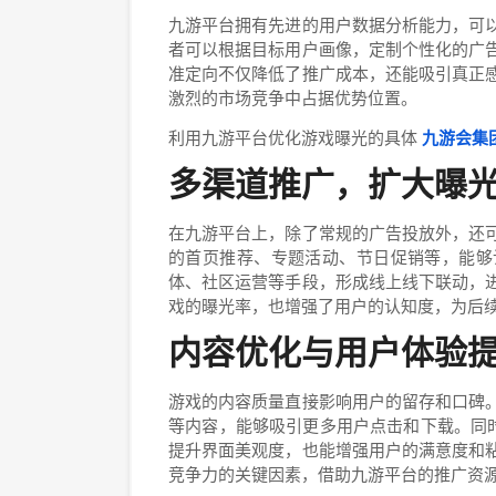
九游平台拥有先进的用户数据分析能力，可
者可以根据目标用户画像，定制个性化的广
准定向不仅降低了推广成本，还能吸引真正
激烈的市场竞争中占据优势位置。
利用九游平台优化游戏曝光的具体
九游会集
多渠道推广，扩大曝
在九游平台上，除了常规的广告投放外，还
的首页推荐、专题活动、节日促销等，能够
体、社区运营等手段，形成线上线下联动，
戏的曝光率，也增强了用户的认知度，为后
内容优化与用户体验
游戏的内容质量直接影响用户的留存和口碑
等内容，能够吸引更多用户点击和下载。同时
提升界面美观度，也能增强用户的满意度和
竞争力的关键因素，借助九游平台的推广资