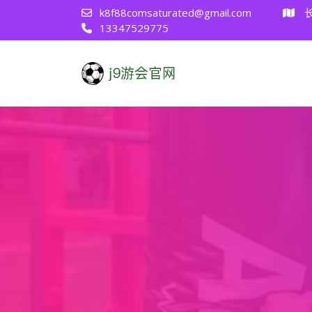
k8f88comsaturated@gmail.com
长
13347529775