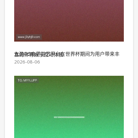
九游PS电子游艺平台在世界杯期间为用户带来丰富的体育娱乐互动体验
2026-08-06