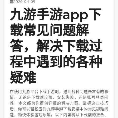
2026-04-09
九游手游app下
载常见问题解
答，解决下载过
程中遇到的各种
疑难
在使用九游平台下载手游时，遇到各种问题是常有的事
情。无论是下载速度慢、安装失败，还是账号登录困
难，本文都为你提供详细的解决方案。掌握这些技巧
后，你可以轻松应对九游手游下载安装中的常见疑难问
题，畅快体验游戏乐趣。以下内容将从下载前的准备、