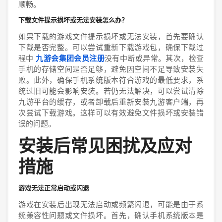
顺畅。
下载文件提示损坏或无法安装怎么办？
如果下载的游戏文件提示损坏或无法安装，首先要确认
下载是否完整。可以尝试重新下载游戏包，确保下载过
程中
九游会集团会员注册
没有中断或异常。其次，检查
手机的存储空间是否足够，避免因空间不足导致安装失
败。此外，确保手机系统版本符合游戏的最低要求，系
统过旧可能会影响安装。若仍无法解决，可以尝试清除
九游平台的缓存，或者卸载后重新安装九游客户端，再
次尝试下载游戏。这样可以有效避免文件损坏或安装错
误的问题。
安装后常见困扰及应对
措施
游戏无法正常启动或闪退
游戏在安装后出现无法启动或频繁闪退，可能是由于系
统兼容性问题或文件损坏。首先，确认手机系统版本是