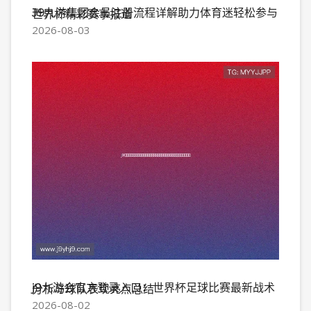
J9九游集团会员注册流程详解助力体育迷轻松参与世界杯精彩赛事报道
2026-08-03
j9九游会官方登录入口：世界杯足球比赛最新战术分析与球队表现亮点总结
2026-08-02