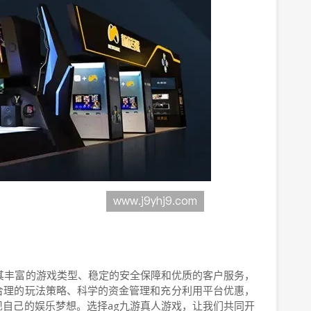
其丰富的游戏类型、稳定的安全保障和优质的客户服务，
合理的玩法策略、科学的资金管理和充分利用平台优惠，
自己的娱乐梦想。选择ag九游真人游戏，让我们共同开