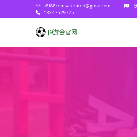
k8f88comsaturated@gmail.com
长
13347529775