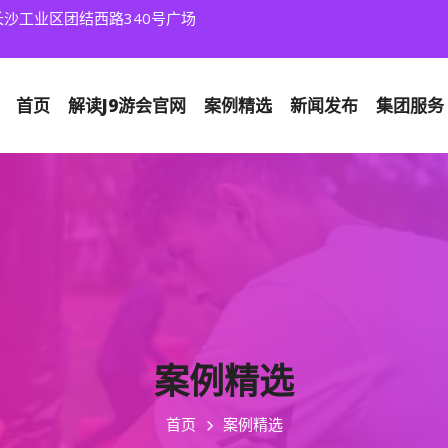
沙工业区团结西路340号广场
首页
解读
J9游会官网
案例精选
新闻发布
集团服务
案例精选
首页
案例精选