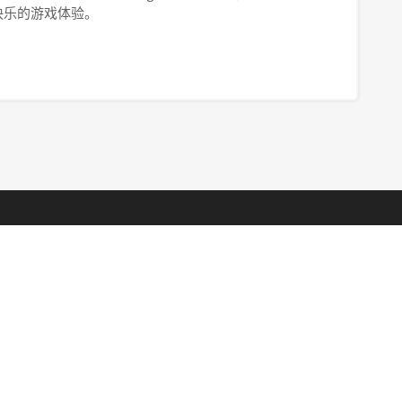
快乐的游戏体验。
联系方式
读
j9游会官网
地址:
长沙工业区团结西路34
电话:
13347529775
例精选