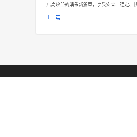
启高收益的娱乐新篇章，享受安全、稳定、
上一篇
导航
解
j9游会官网|九游会在线官网 - (中国)
案
鄂尔多斯市j9游会官网集团有限责任