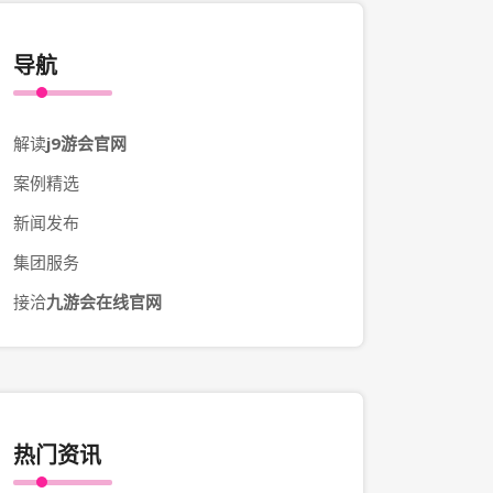
导航
解读
j9游会官网
案例精选
新闻发布
集团服务
接洽
九游会在线官网
热门资讯