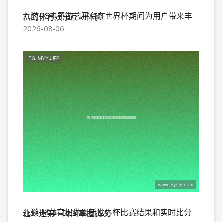
九游PS电子游艺平台在世界杯期间为用户带来丰富的体育娱乐互动体验
2026-08-06
九游IM体育提供最新世界杯比赛结果和实时比分让球迷第一时间掌握赛况