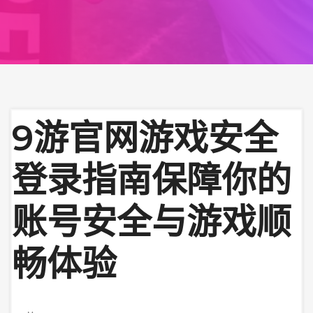
9游官网游戏安全
登录指南保障你的
账号安全与游戏顺
畅体验