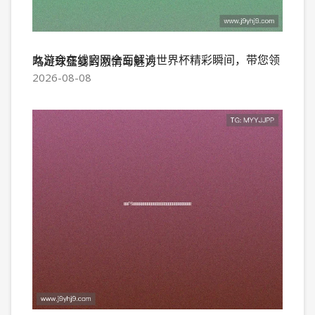
九游会在线官网全面解读世界杯精彩瞬间，带您领略足球盛宴的激情与魅力
2026-08-08