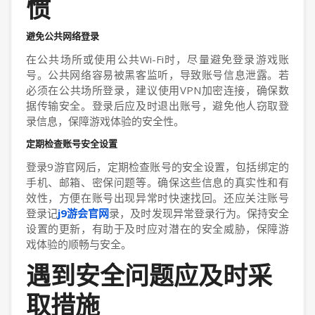
惯
避免公共网络登录
在公共场所或使用公共Wi-Fi时，尽量避免登录游戏账
号。公共网络容易被黑客监听，导致账号信息泄露。若
必须在公共场所登录，建议使用VPN加密连接，确保数
据传输安全。登录后应及时退出账号，避免他人窃取登
录信息，保障游戏体验的安全性。
定期检查账号安全设置
登录9游官网后，定期检查账号的安全设置，包括绑定的
手机、邮箱、密保问题等。确保这些信息的真实性和有
效性，方便在账号出现异常时快速找回。还应关注账号
登录记
j9游会官网
录，及时发现异常登录行为。保持安全
设置的更新，有助于及时应对潜在的安全威胁，保障游
戏体验的顺畅与安全。
遇到安全问题应及时采
取措施