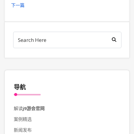
下一篇
导航
解读
j9游会官网
案例精选
新闻发布