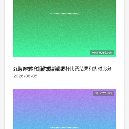
九游IM体育提供最新世界杯比赛结果和实时比分让球迷第一时间掌握赛况
2026-08-05