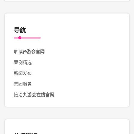
导航
解读
j9游会官网
案例精选
新闻发布
集团服务
接洽
九游会在线官网