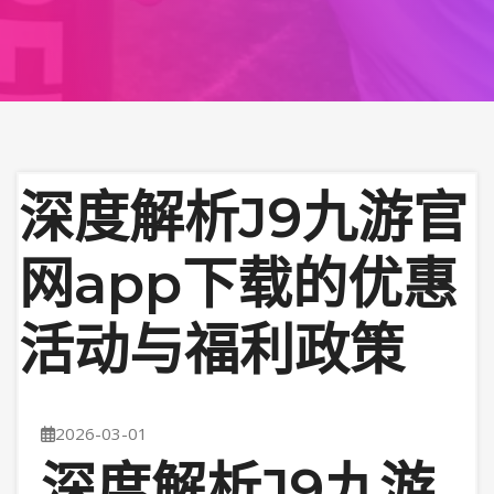
深度解析J9九游官
网app下载的优惠
活动与福利政策
2026-03-01
深度解析J9九游