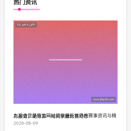
热门资讯
九游会登录官方网址提供最新世界杯赛事资讯与精彩报道，助你第一时间掌握比赛动态
2026-08-09