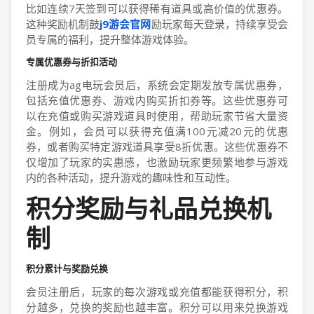
比如连续7天签到可以获得稀有道具或高价值的优惠券。
这种奖励机制鼓
j9游会官网
励玩家每天登录，持续享受会
员专属的福利，提升整体游戏体验。
专属优惠券与折扣活动
注册成为ag电玩会员后，系统会定期发放专属优惠券，
包括充值优惠券、游戏内购买折扣券等。这些优惠券可
以在充值或购买游戏道具时使用，帮助玩家节省大量资
金。例如，会员可以获得充值满100元减20元的优惠
券，或者购买特定游戏道具享受8折优惠。这些优惠券不
仅增加了玩家的实惠感，也激励玩家更频繁地参与游戏
内的各种活动，提升游戏的趣味性和互动性。
积分奖励与礼品兑换机
制
积分累计与奖励兑换
会员注册后，玩家的每次游戏或充值都能获得积分，积
分越多，兑换的奖励也越丰富。积分可以用来兑换游戏