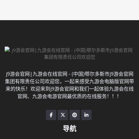
j9游会官网|九游会在线官网 - (中国)鄂尔多斯市j9游会官网
集团有限责任公司欢迎您，一起来感受九游会电脑版官网带
来的快乐！欢迎来到j9游会官网和我们一起体验九游会在线
官网、九游会电游官网最优质的在线服务！！！
导航