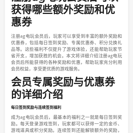
获得哪些额外奖励和优
惠券
注册ag电玩会员后，玩家可以享受到丰富的额外奖励和
优惠券，包括每日签到奖励、专属优惠券、积分兑换礼
品等。这些福利不仅提升了游戏体验，还能帮助玩家节
省开支，增加获胜的机会。本文将详细介绍注册ag电玩
会员后所能获得的各种奖励和优惠，帮助玩家充分利用
会员权益，享受更优质的游戏服务。
会员专属奖励与优惠券
的详细介绍
每日签到奖励与连续签到福利
成为ag电玩会员后，最基本的福利之一就是每日签到奖
励。每天登录游戏签到，玩家都可以获得一定的金币、
游戏道具或积分奖励。连续签到还能解锁额外的奖励，