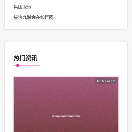
集团服务
接洽
九游会在线官网
热门资讯