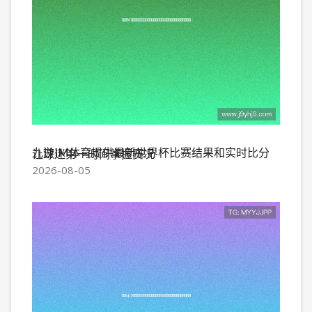
九游IM体育提供最新世界杯比赛结果和实时比分让球迷第一时间掌握赛况
2026-08-05