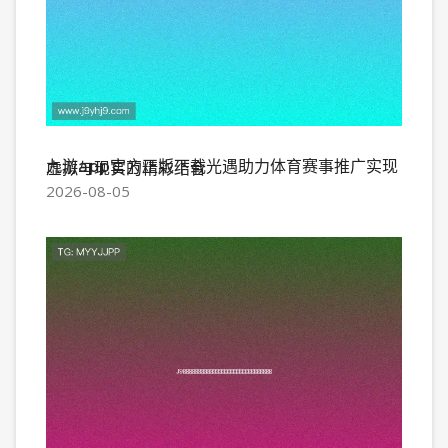
九游app官方正版下载光遇助力体育赛事推广实现虚拟与现实的精彩结合
2026-08-05