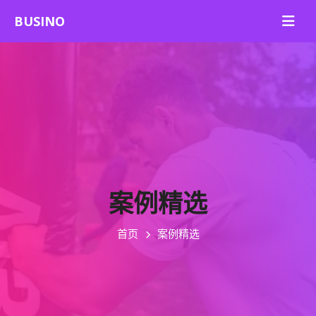
案例精选
首页
案例精选