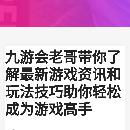
九游会老哥带你了
解最新游戏资讯和
玩法技巧助你轻松
成为游戏高手