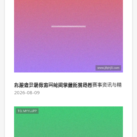
九游会登录官方网址提供最新世界杯赛事资讯与精彩报道，助你第一时间掌握比赛动态
2026-08-09