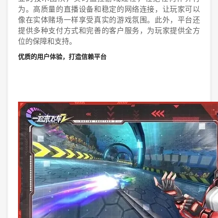
为。高质量的直播设备和稳定的网络连接，让玩家可以
像在实体赌场一样享受真实的游戏氛围。此外，平台还
提供多种支付方式和完善的客户服务，为玩家提供全方
位的保障和支持。
优质的用户体验，打造信赖平台