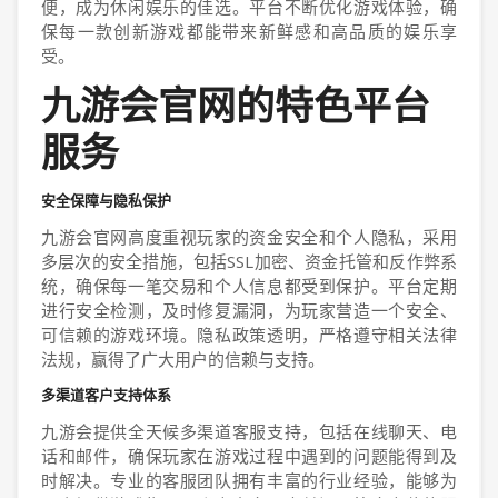
便，成为休闲娱乐的佳选。平台不断优化游戏体验，确
保每一款创新游戏都能带来新鲜感和高品质的娱乐享
受。
九游会官网的特色平台
服务
安全保障与隐私保护
九游会官网高度重视玩家的资金安全和个人隐私，采用
多层次的安全措施，包括SSL加密、资金托管和反作弊系
统，确保每一笔交易和个人信息都受到保护。平台定期
进行安全检测，及时修复漏洞，为玩家营造一个安全、
可信赖的游戏环境。隐私政策透明，严格遵守相关法律
法规，赢得了广大用户的信赖与支持。
多渠道客户支持体系
九游会提供全天候多渠道客服支持，包括在线聊天、电
话和邮件，确保玩家在游戏过程中遇到的问题能得到及
时解决。专业的客服团队拥有丰富的行业经验，能够为