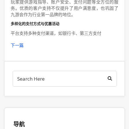
玩家提供游戏指导、账户安全、支付问题等全方位的服
务。优质的客户支持不仅提升了用户满意度，也巩固了
九游会作为行业第一品牌的地位。
多样化的支付方式与优惠活动
平台支持多种支付渠道，如银行卡、第三方支付
下一篇
导航