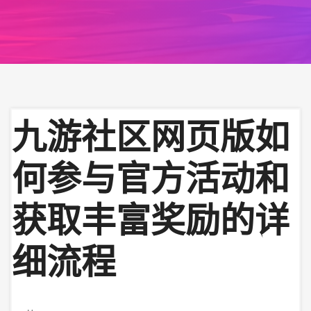
九游社区网页版如
何参与官方活动和
获取丰富奖励的详
细流程