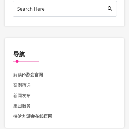
导航
解读
j9游会官网
案例精选
新闻发布
集团服务
接洽
九游会在线官网