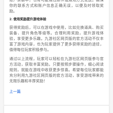
你的联系方式和账户信息正确无误，以便及时领取奖
励。
2. 使用奖励提升游戏体验
获得奖励后，可以在游戏中使用，比如兑换道具、购买
装备、提升角色等级等。合理利用奖励，提升游戏体
验，享受更多乐趣。九游社区网页版的官方活动不仅丰
富了游戏内容，也为玩家提供了更多获得奖励的途径，
值得每位玩家积极参与。
通过以上流程，玩家可以轻松在九游社区网页版参与官
方活动，获取丰富奖励。只要按照步骤操作，细心阅读
规则，就能在游戏中收获更多惊喜。希望每位玩家都能
充分利用九游社区网页版的官方活动，享受游戏带来的
无限乐趣和丰厚奖励！
上一篇