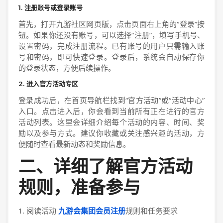
1. 注册账号或登录账号
首先，打开九游社区网页版，点击页面右上角的“登录”按
钮。如果你还没有账号，可以选择“注册”，填写手机号、
设置密码，完成注册流程。已有账号的用户只需输入账
号和密码，即可快速登录。登录后，系统会自动保存你
的登录状态，方便后续操作。
2. 进入官方活动专区
登录成功后，在首页导航栏找到“官方活动”或“活动中心”
入口。点击进入后，你会看到当前所有正在进行的官方
活动列表。这里会详细介绍每个活动的内容、时间、奖
励以及参与方式。建议你收藏或关注感兴趣的活动，方
便随时查看最新动态和奖励信息。
二、详细了解官方活动
规则，准备参与
1. 阅读活动
九游会集团会员注册
规则和任务要求