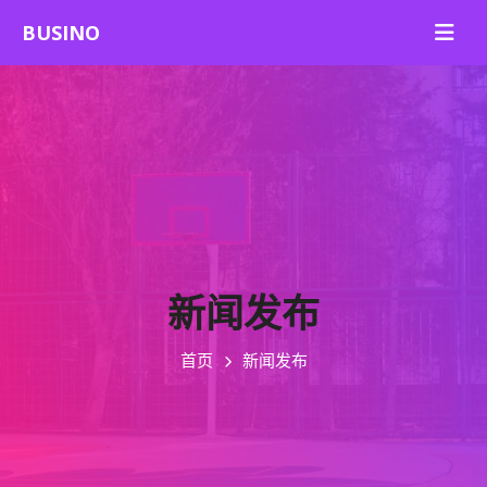
新闻发布
首页
新闻发布