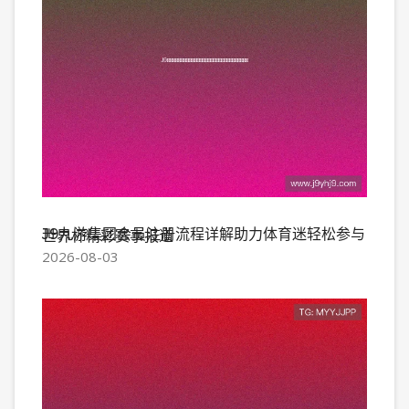
J9九游集团会员注册流程详解助力体育迷轻松参与世界杯精彩赛事报道
2026-08-03