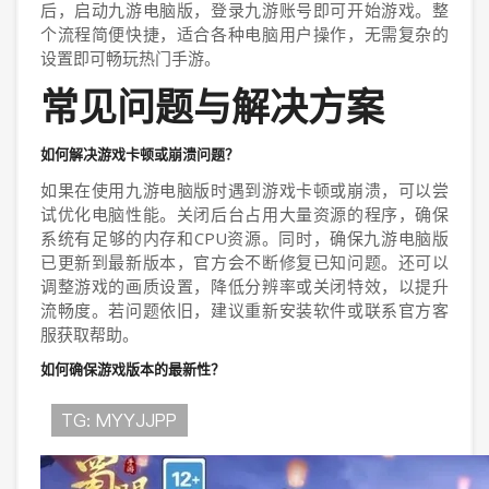
后，启动九游电脑版，登录九游账号即可开始游戏。整
个流程简便快捷，适合各种电脑用户操作，无需复杂的
设置即可畅玩热门手游。
常见问题与解决方案
如何解决游戏卡顿或崩溃问题？
如果在使用九游电脑版时遇到游戏卡顿或崩溃，可以尝
试优化电脑性能。关闭后台占用大量资源的程序，确保
系统有足够的内存和CPU资源。同时，确保九游电脑版
已更新到最新版本，官方会不断修复已知问题。还可以
调整游戏的画质设置，降低分辨率或关闭特效，以提升
流畅度。若问题依旧，建议重新安装软件或联系官方客
服获取帮助。
如何确保游戏版本的最新性？