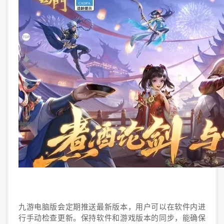
九游电脑版会定期推送最新版本，用户可以在软件内进
行手动检查更新。保持软件和游戏版本的同步，能确保