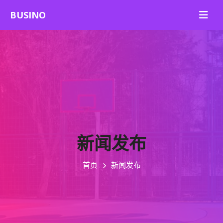
新闻发布
首页
新闻发布