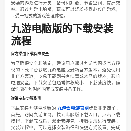
安装的游戏进行分类、备份和卸载，节省空间，提高效
率。通过九游电脑版，玩家可以轻松找到心仪的游戏，
享受一站式的游戏管理体验。
九游电脑版的下载安装
流程
官方渠道下载保障安全
为了确保安全和稳定，建议用户通过九游官网或官方授
权的下载平台获取九游电脑版最新官方版本。避免使用
非官方渠道，以免下载到带有病毒或木马的版本，影响
电脑安全。下载安装包通常体积较小，下载速度快，确
保你能在短时间内完成安装准备工作。
详细安装步骤指南
下载安装九游电脑版的
九游会电游官网
步骤非常简单。
首先，访问九游官网，找到电脑版下载入口，点击下载
按钮。下载完成后，双击安装包，按照提示进行安装。
安装过程中，可以选择安装路径和快捷方式设置。完成