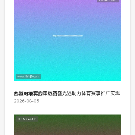
九游app官方正版下载光遇助力体育赛事推广实现虚拟与现实的精彩结合
2026-08-05