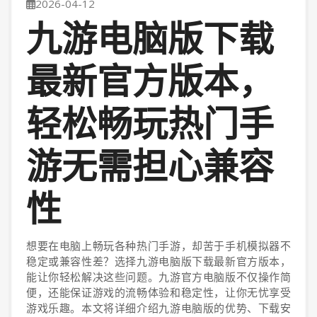
2026-04-12
九游电脑版下载
最新官方版本，
轻松畅玩热门手
游无需担心兼容
性
想要在电脑上畅玩各种热门手游，却苦于手机模拟器不
稳定或兼容性差？选择九游电脑版下载最新官方版本，
能让你轻松解决这些问题。九游官方电脑版不仅操作简
便，还能保证游戏的流畅体验和稳定性，让你无忧享受
游戏乐趣。本文将详细介绍九游电脑版的优势、下载安