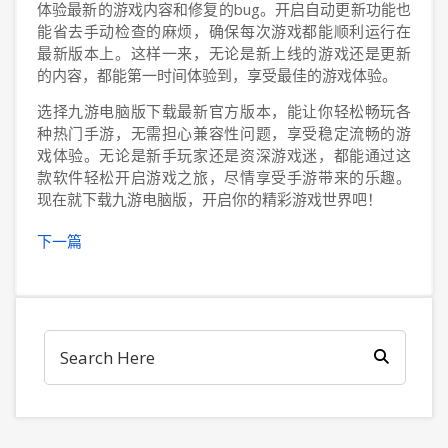
体验最新的游戏内容和修复的bug。开启自动更新功能也
能省去手动检查的麻烦，确保每次游戏都能顺利运行在
最新版本上。这样一来，无论是新上线的游戏还是更新
的内容，都能第一时间体验到，享受最佳的游戏体验。
选择九游电脑版下载最新官方版本，能让你轻松畅玩各
种热门手游，无需担心兼容性问题，享受稳定流畅的游
戏体验。无论是新手玩家还是资深游戏迷，都能通过这
款软件轻松开启游戏之旅，尽情享受手游带来的乐趣。
现在就下载九游电脑版，开启你的精彩游戏世界吧！
下一篇