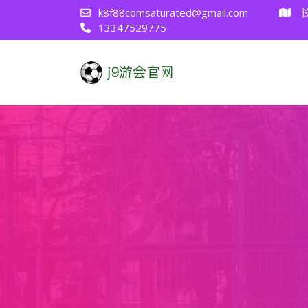
k8f88comsaturated@gmail.com
长
13347529775