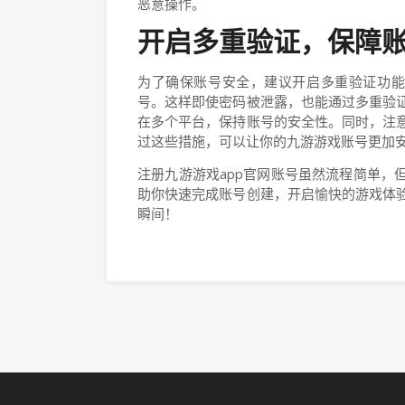
恶意操作。
开启多重验证，保障
为了确保账号安全，建议开启多重验证功能
号。这样即使密码被泄露，也能通过多重验
在多个平台，保持账号的安全性。同时，注
过这些措施，可以让你的九游游戏账号更加
注册九游游戏app官网账号虽然流程简单，
助你快速完成账号创建，开启愉快的游戏体
瞬间！