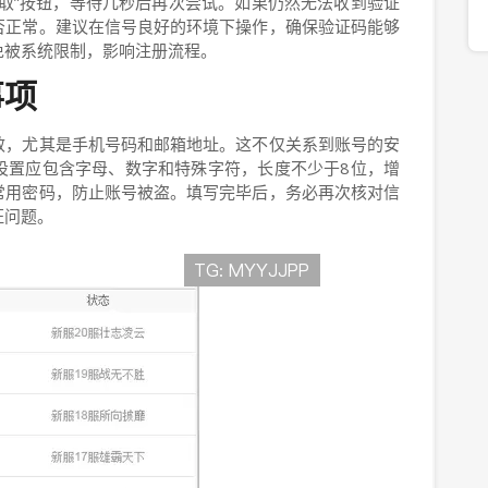
取”按钮，等待几秒后再次尝试。如果仍然无法收到验证
否正常。建议在信号良好的环境下操作，确保验证码能够
免被系统限制，影响注册流程。
事项
效，尤其是手机号码和邮箱地址。这不仅关系到账号的安
设置应包含字母、数字和特殊字符，长度不少于8位，增
常用密码，防止账号被盗。填写完毕后，务必再次核对信
证问题。