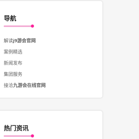
导航
解读
j9游会官网
案例精选
新闻发布
集团服务
接洽
九游会在线官网
热门资讯