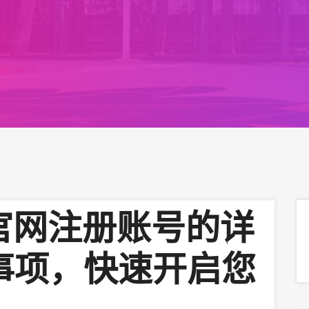
官网注册账号的详
事项，快速开启您