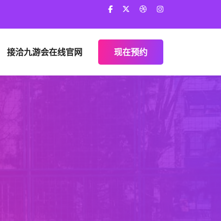
接洽
九游会在线官网
现在预约