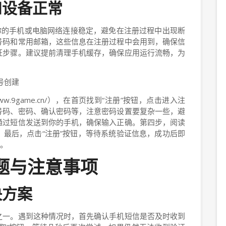
和设备正常
你的手机或电脑网络连接稳定，避免在注册过程中出现断
号码和常用邮箱，这些信息在注册过程中会用到，确保信
证步骤。建议提前清理手机缓存，确保应用运行流畅，为
号创建
ww.9game.cn/），在首页找到“注册”按钮，点击进入注
号码、密码、确认密码等，注意密码设置要复杂一些，避
通过短信发送到你的手机，确保输入正确。第四步，阅读
最后，点击“注册”按钮，等待系统验证信息，成功后即
旅。
题与注意事项
决方案
之一。遇到这种情况时，首先确认手机短信是否及时收到