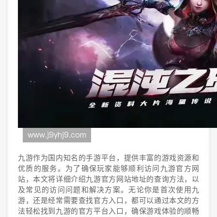
九游作为国内知名的手游平台，提供丰富的游戏资源和
优质的服务。为了确保玩家能够顺利访问九游官方网
站，本文将详细介绍九游官方网站地址的查询方法，以
及常见的访问问题和解决方案。无论你是首次使用九
游，还是经常需要查找官方入口，都可以通过本文的方
法轻松找到九游的官方平台入口，确保游戏体验的顺畅