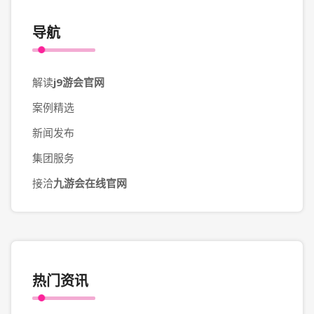
导航
解读
j9游会官网
案例精选
新闻发布
集团服务
接洽
九游会在线官网
热门资讯