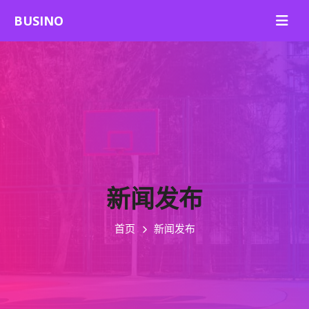
新闻发布
首页
新闻发布