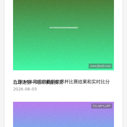
九游IM体育提供最新世界杯比赛结果和实时比分让球迷第一时间掌握赛况
2026-08-05