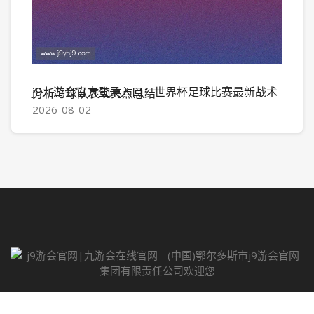
j9九游会官方登录入口：世界杯足球比赛最新战术分析与球队表现亮点总结
2026-08-02
j9游会官网|九游会在线官网 - (中国)鄂尔多斯市j9游会官网