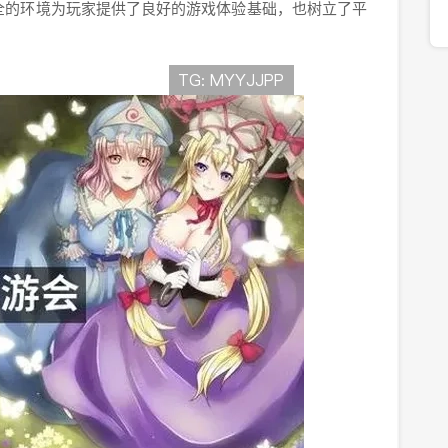
全的环境为玩家提供了良好的游戏体验基础，也树立了平