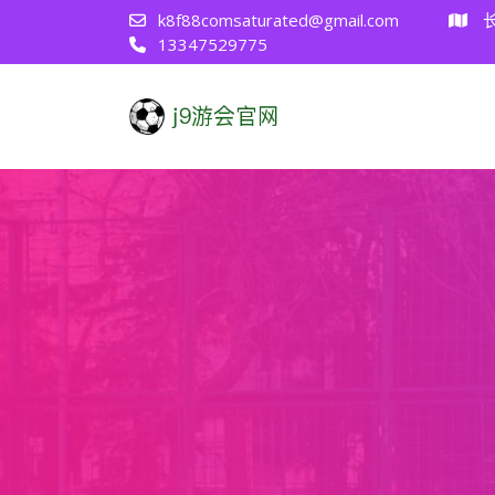
k8f88comsaturated@gmail.com
长
13347529775