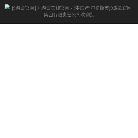
j9游会官网|九游会在线官网 - (中国)鄂尔多斯市j9游会官网
集团有限责任公司欢迎您，一起来感受九游会电脑版官网带
来的快乐！欢迎来到j9游会官网和我们一起体验九游会在线
官网、九游会电游官网最优质的在线服务！！！
导航
解读
j9游会官网
案例精选
新闻发布