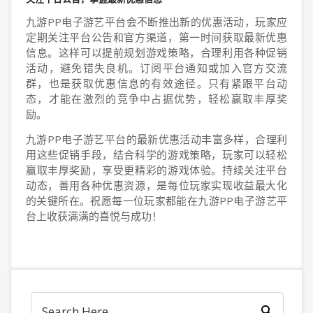
九游PP电子游艺平台会不断推出新的优惠活动，玩家应
定期关注平台公告和官方渠道，第一时间获取最新优惠
信息。这样可以提前规划游戏策略，合理利用各种促销
活动，避免错失良机。订阅平台通知或加入官方交流
群，也是获取优惠信息的有效途径。只有紧跟平台动
态，才能在激烈的竞争中占据优势，轻松赢取丰厚奖
励。
九游PP电子游艺平台的最新优惠活动丰富多样，合理利
用这些促销手段，结合科学的游戏策略，玩家可以轻松
赢取丰厚奖励，享受更精彩的游戏体验。持续关注平台
动态，善用各种优惠资源，是每位玩家实现收益最大化
的关键所在。祝愿每一位玩家都能在九游PP电子游艺平
台上收获满满的喜悦与成功！