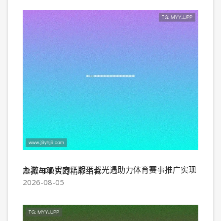
九游app官方正版下载光遇助力体育赛事推广实现虚拟与现实的精彩结合
2026-08-05