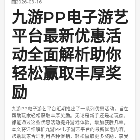
2026-03-16
九游PP电子游艺
平台最新优惠活
动全面解析助你
轻松赢取丰厚奖
励
九游PP电子游艺平台近期推出了一系列优惠活动，旨在
帮助玩家轻松获取丰厚奖励。无论是新手还是老玩家，
都能通过这些优惠活动提升游戏体验，增加获胜几率。
本文将详细解析九游PP电子游艺平台的最新优惠内容，
帮助玩家合理利用各种促销，轻松赢取更多奖励，享受