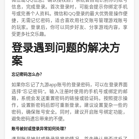
信息，完成登录。首次登录时，可能会提示你绑定手机
号或完善个人资料。微信和QQ登录的最大优势是操作便
捷，无需记忆密码，适合喜欢用社交账号管理游戏账号
的玩家。登录后，你可以同步好友、分享游戏内容，享
受更多社交乐趣。
登录遇到问题的解决方
案
忘记密码怎么办？
如果你忘记了九游app账号的登录密码，可以在登录界面
选择“忘记密码”。输入注册时使用的手机号或绑定的邮
箱，系统会发送重置密码的链接或验证码。按照提示操
作，设置新密码后即可重新登录。建议设置复杂一些的
密码，确保账号安全。同时，建议开启账号绑定功能，
避免密码遗忘带来的不便。
账号被封或登录异常如何处理？
遇到账号被封或登录异常的情况，首先确认是否违反了