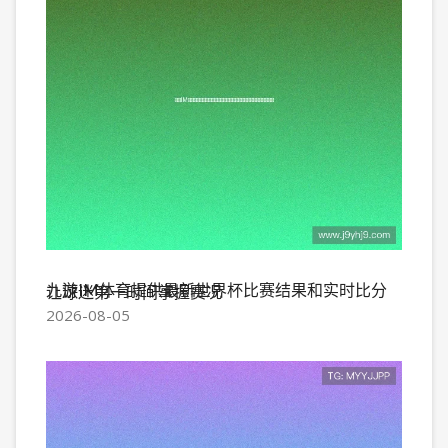
九游IM体育提供最新世界杯比赛结果和实时比分让球迷第一时间掌握赛况
2026-08-05