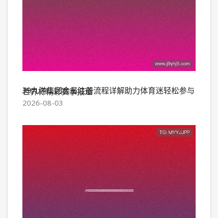
J9九游集团会员注册流程详解助力体育迷轻松参与世界杯精彩赛事报道
2026-08-03