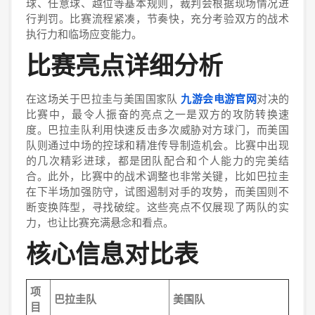
球、任意球、越位等基本规则，裁判会根据现场情况进
行判罚。比赛流程紧凑，节奏快，充分考验双方的战术
执行力和临场应变能力。
比赛亮点详细分析
在这场关于巴拉圭与美国国家队
九游会电游官网
对决的
比赛中，最令人振奋的亮点之一是双方的攻防转换速
度。巴拉圭队利用快速反击多次威胁对方球门，而美国
队则通过中场的控球和精准传导制造机会。比赛中出现
的几次精彩进球，都是团队配合和个人能力的完美结
合。此外，比赛中的战术调整也非常关键，比如巴拉圭
在下半场加强防守，试图遏制对手的攻势，而美国则不
断变换阵型，寻找破绽。这些亮点不仅展现了两队的实
力，也让比赛充满悬念和看点。
核心信息对比表
项
巴拉圭队
美国队
目