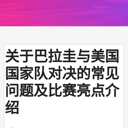
关于巴拉圭与美国
国家队对决的常见
问题及比赛亮点介
绍