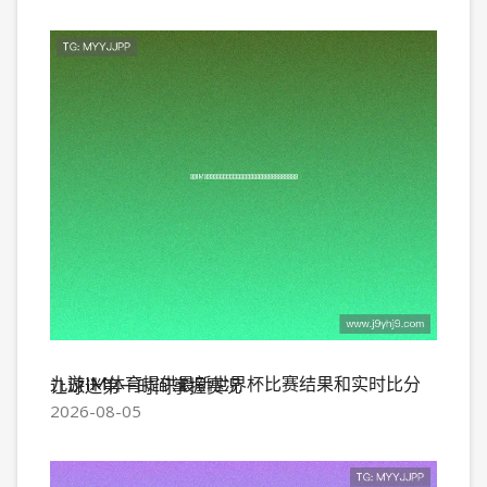
九游IM体育提供最新世界杯比赛结果和实时比分让球迷第一时间掌握赛况
2026-08-05