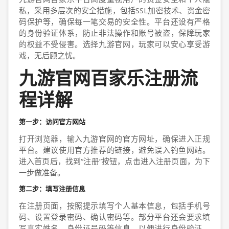
私，采用多层次的安全措施，包括SSL加密技术、资金密
码保护等，确保每一笔交易的安全性。平台还设有严格
的身份验证体系，防止非法操作和账号被盗，保障玩家
的权益不受侵害。选择九游官网，玩家可以安心享受游
戏，无后顾之忧。
九游官网百家乐注册流
程详解
第一步：访问官方网站
打开浏览器，输入九游官网的官方网址，确保进入正规
平台。建议使用官方推荐的链接，避免误入钓鱼网站。
进入首页后，找到“注册”按钮，点击进入注册页面，为下
一步做准备。
第二步：填写注册信息
在注册页面，按照提示填写个人基本信息，包括手机号
码、设置登录密码、确认密码等。部分平台还会要求填
写真实姓名、身份证号码等信息，以便进行身份验证。