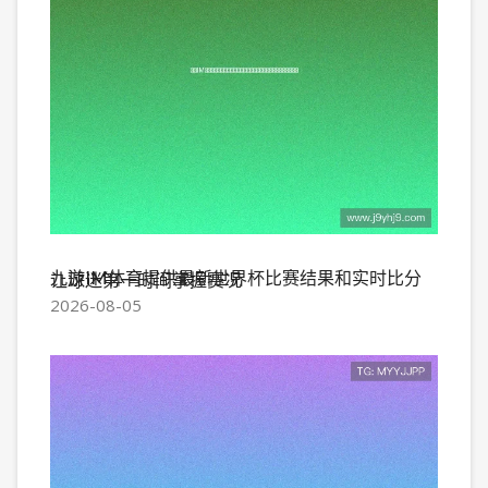
九游IM体育提供最新世界杯比赛结果和实时比分让球迷第一时间掌握赛况
2026-08-05