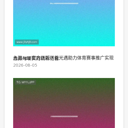
九游app官方正版下载光遇助力体育赛事推广实现虚拟与现实的精彩结合
2026-08-05