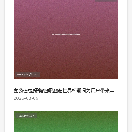
九游PS电子游艺平台在世界杯期间为用户带来丰富的体育娱乐互动体验
2026-08-06