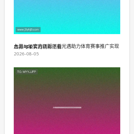
九游app官方正版下载光遇助力体育赛事推广实现虚拟与现实的精彩结合
2026-08-05