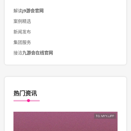
解读
j9游会官网
案例精选
新闻发布
集团服务
接洽
九游会在线官网
热门资讯