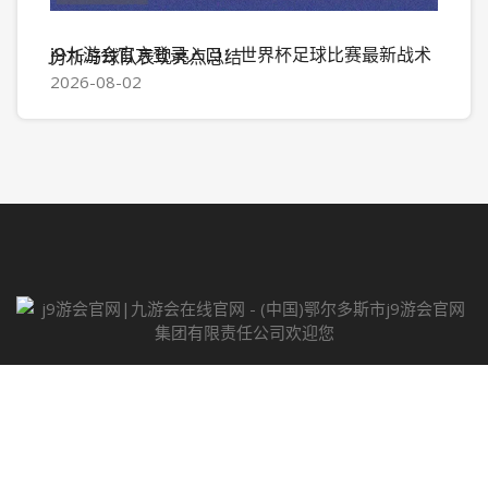
j9九游会官方登录入口：世界杯足球比赛最新战术分析与球队表现亮点总结
2026-08-02
j9游会官网|九游会在线官网 - (中国)鄂尔多斯市j9游会官网
集团有限责任公司欢迎您，一起来感受九游会电脑版官网带
来的快乐！欢迎来到j9游会官网和我们一起体验九游会在线
官网、九游会电游官网最优质的在线服务！！！