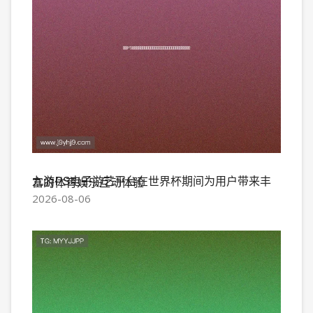
九游PS电子游艺平台在世界杯期间为用户带来丰富的体育娱乐互动体验
2026-08-06