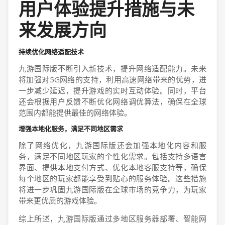
用户体验提升措施与未
来发展方向
持续优化网络适配技术
九游国际版不断引入新技术，提升网络适配能力。未来
将加强对5G网络的支持，利用高速网络带来的优势，进
一步减少延迟，提升游戏的实时互动体验。同时，平台
还会根据用户反馈不断优化网络调优算法，确保在全球
范围内都能提供最佳的网络体验。
增强本地化服务，满足不同地区需求
除了网络优化，九游国际版还会加强本地化内容和服
务，满足不同地区玩家的个性化需求。包括支持多语言
界面、提供本地支付方式、优化本地客服支持等，确保
每个地区的玩家都能享受到贴心的服务体验。这些措施
将进一步巩固九游国际版在全球市场的竞争力，为玩家
带来更优质的游戏体验。
综上所述，九游国际版通过多地区服务器部署、智能网