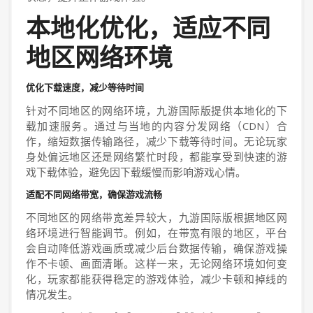
本地化优化，适应不同
地区网络环境
优化下载速度，减少等待时间
针对不同地区的网络环境，九游国际版提供本地化的下
载加速服务。通过与当地的内容分发网络（CDN）合
作，缩短数据传输路径，减少下载等待时间。无论玩家
身处偏远地区还是网络繁忙时段，都能享受到快速的游
戏下载体验，避免因下载缓慢而影响游戏心情。
适配不同网络带宽，确保游戏流畅
不同地区的网络带宽差异较大，九游国际版根据地区网
络环境进行智能调节。例如，在带宽有限的地区，平台
会自动降低游戏画质或减少后台数据传输，确保游戏操
作不卡顿、画面清晰。这样一来，无论网络环境如何变
化，玩家都能获得稳定的游戏体验，减少卡顿和掉线的
情况发生。