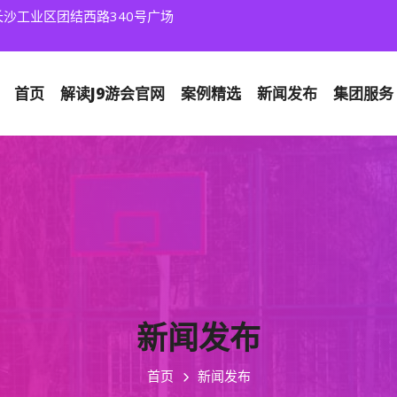
沙工业区团结西路340号广场
首页
解读
J9游会官网
案例精选
新闻发布
集团服务
新闻发布
首页
新闻发布