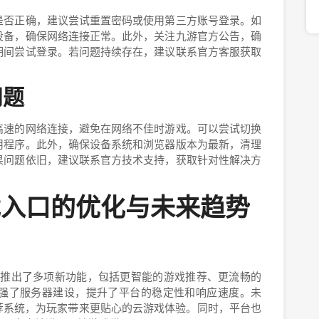
取方法
官方每年都会更新入口地址。2024年，九游云游戏的
官方APP进行发布。建议玩家优先通过九游官网获取最
账号安全和游戏体验的稳定性。可以在九游官网首页找到
录页面。此外，关注九游官方微信公众号或官方微博，也
，打开官方最新登录地址页面，输入注册账号和密码，或
快速登录。登录成功后，系统会自动加载你的游戏资料和
建议在登录前确保网络连接稳定，使用高速Wi-Fi或
登录后，还可以在个人中心设置偏好，管理游戏库和订阅内
解决方案