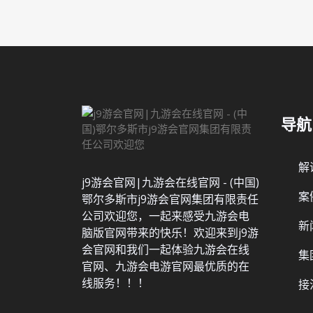
在不断完善登录入口，确保每位玩家都能快
未来发展趋势
随着5G网络的普及和云计算技术的不断发展
来，玩家可以在更多设备上无缝切换，享受
新玩法和跨平台联动，满足不同玩家的多样
富的方向发展，助力玩家轻松畅玩云端游戏
总结
九游云游戏入口官网的最新登录地址在20
验。通过官方渠道获取最新入口地址，掌握
戏世界。未来，九游将不断优化平台功能，
娱乐体验。希望本文的攻略能帮助你轻松开
下一篇