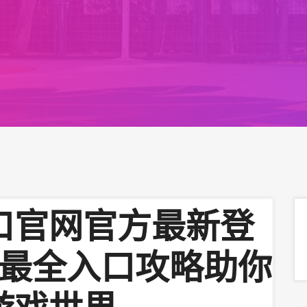
口官网官方最新登
年最全入口攻略助你