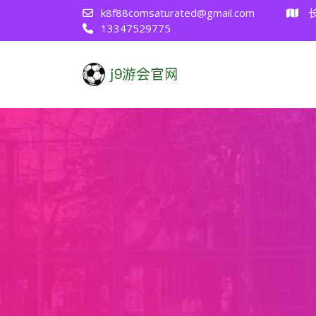
k8f88comsaturated@gmail.com
长
13347529775