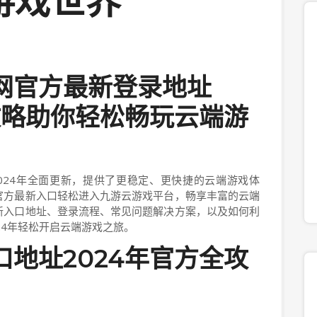
游戏世界
网官方最新登录地址
攻略助你轻松畅玩云端游
024年全面更新，提供了更稳定、更快捷的云端游戏体
官方最新入口轻松进入九游云游戏平台，畅享丰富的云端
新入口地址、登录流程、常见问题解决方案，以及如何利
24年轻松开启云端游戏之旅。
地址2024年官方全攻