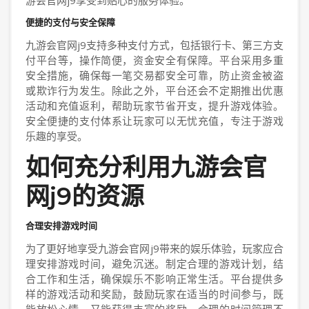
游会官网j9享受到贴心的服务体验。
便捷的支付与安全保障
九游会官网j9支持多种支付方式，包括银行卡、第三方支
付平台等，操作简便，资金安全有保障。平台采用多重
安全措施，确保每一笔交易都安全可靠，防止资金被盗
或欺诈行为发生。除此之外，平台还会不定期推出优惠
活动和充值返利，帮助玩家节省开支，提升游戏体验。
安全便捷的支付体系让玩家可以无忧充值，专注于游戏
乐趣的享受。
如何充分利用九游会官
网j9的资源
合理安排游戏时间
为了更好地享受九游会官网j9带来的娱乐体验，玩家应合
理安排游戏时间，避免沉迷。制定合理的游戏计划，结
合工作和生活，确保娱乐不影响正常生活。平台提供多
样的游戏活动和奖励，鼓励玩家在适当的时间参与，既