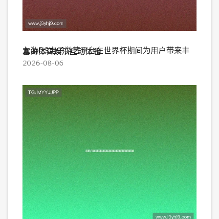
九游PS电子游艺平台在世界杯期间为用户带来丰富的体育娱乐互动体验
2026-08-06