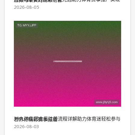
九游app官方正版下载光遇助力体育赛事推广实现虚拟与现实的精彩结合
2026-08-05
J9九游集团会员注册流程详解助力体育迷轻松参与世界杯精彩赛事报道
2026-08-03