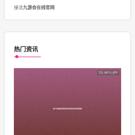
接洽
九游会在线官网
热门资讯