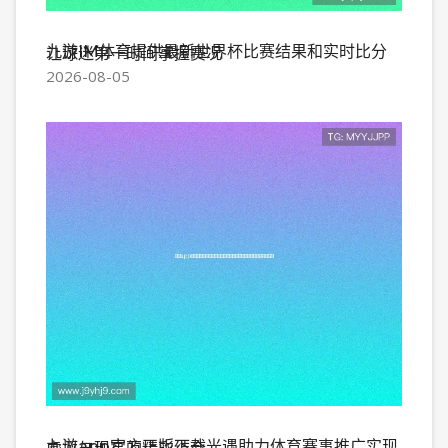
九游IM体育提供最新世界杯比赛结果和实时比分让球迷第一时间掌握赛况
2026-08-05