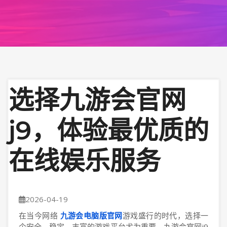
选择九游会官网
j9，体验最优质的
在线娱乐服务
2026-04-19
在当今网络
九游会电脑版官网
游戏盛行的时代，选择一
个安全、稳定、丰富的游戏平台尤为重要。九游会官网j9