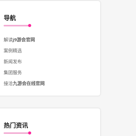
导航
解读
j9游会官网
案例精选
新闻发布
集团服务
接洽
九游会在线官网
热门资讯