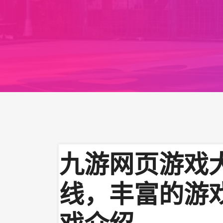
九游网页游戏
线，丰富的游