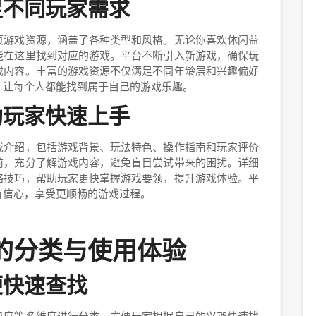
足不同玩家需求
页游戏资源，涵盖了各种类型和风格。无论你喜欢休闲益
能在这里找到对应的游戏。平台不断引入新游戏，确保玩
戏内容。丰富的游戏资源不仅满足不同年龄层和兴趣偏好
，让每个人都能找到属于自己的游戏乐趣。
助玩家快速上手
戏介绍，包括游戏背景、玩法特色、操作指南和玩家评价
前，充分了解游戏内容，避免盲目尝试带来的困扰。详细
略技巧，帮助玩家更快掌握游戏要领，提升游戏体验。平
有信心，享受更顺畅的游戏过程。
的分类与使用体验
便快速查找