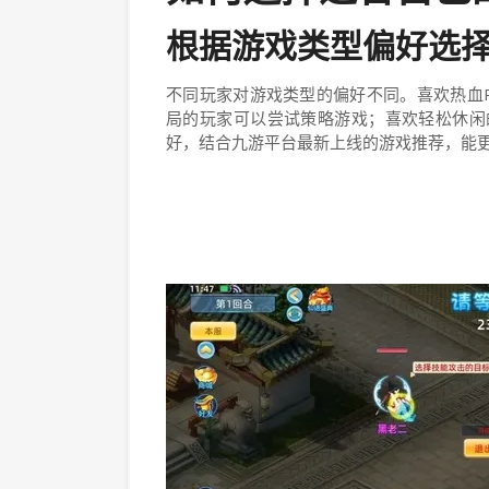
根据游戏类型偏好选
不同玩家对游戏类型的偏好不同。喜欢热血
局的玩家可以尝试策略游戏；喜欢轻松休闲
好，结合九游平台最新上线的游戏推荐，能