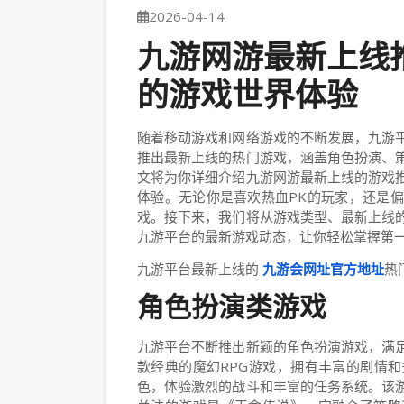
2026-04-14
九游网游最新上线
的游戏世界体验
随着移动游戏和网络游戏的不断发展，九游
推出最新上线的热门游戏，涵盖角色扮演、
文将为你详细介绍九游网游最新上线的游戏
体验。无论你是喜欢热血PK的玩家，还是
戏。接下来，我们将从游戏类型、最新上线
九游平台的最新游戏动态，让你轻松掌握第
九游平台最新上线的
九游会网址官方地址
热
角色扮演类游戏
九游平台不断推出新颖的角色扮演游戏，满
款经典的魔幻RPG游戏，拥有丰富的剧情
色，体验激烈的战斗和丰富的任务系统。该