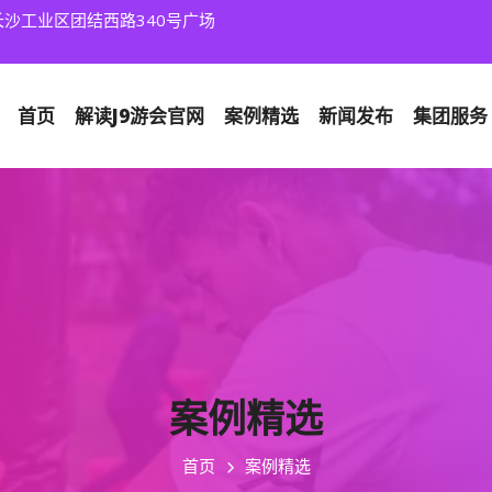
沙工业区团结西路340号广场
首页
解读
J9游会官网
案例精选
新闻发布
集团服务
案例精选
首页
案例精选