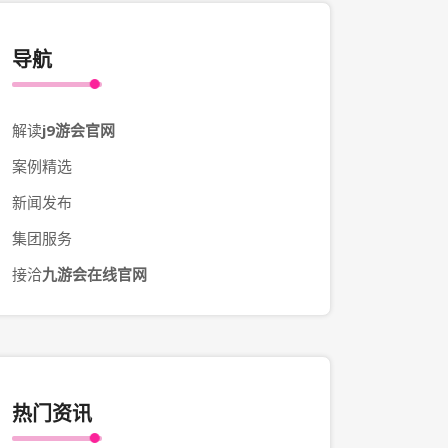
导航
解读
j9游会官网
案例精选
新闻发布
集团服务
接洽
九游会在线官网
热门资讯