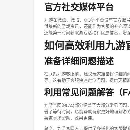
官方社交媒体平台
九游在微信、微博、QQ等平台设有官方账
供最新的游戏资讯，还能作为客服的补充渠
还能第一时间获取游戏活动和优惠信息，增
如何高效利用九游
准备详细问题描述
在联系九游客服前，建议玩家准备好详细的
等。这有助于客服快速定位问题，提供更精
利用常见问题解答（F
九游官网的FAQ部分涵盖了大部分常见问题
省了等待时间，也能帮助玩家更好地理解游
渠道寻求帮助，效果更佳。
总之，九游官网入口提供了多样化的客服联