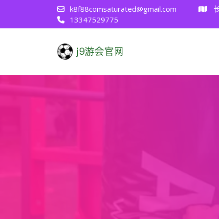
k8f88comsaturated@gmail.com
长
13347529775