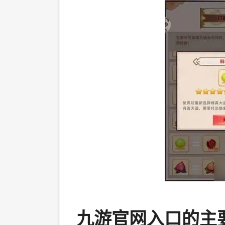
九游官网入口的主