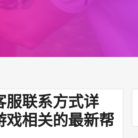
客服联系方式详
游戏相关的最新帮