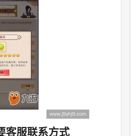
要客服联系方式