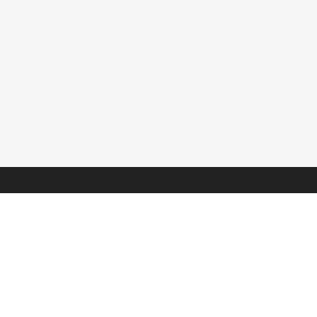
邮箱订阅
0号广场
提交