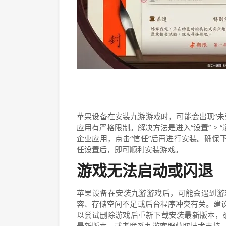
苹果设备在安装九游游戏时，可能会出现“未
应用有严格限制。解决方法是进入“设置” > “
企业应用，点击“信任”后再进行安装。确保
任设置后，即可顺利安装游戏。
游戏无法启动或闪退
苹果设备在安装九游游戏后，可能会遇到游
容、存储空间不足或后台程序冲突有关。建
以尝试删除游戏后重新下载安装最新版本，确