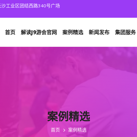
沙工业区团结西路340号广场
首页
解读
J9游会官网
案例精选
新闻发布
集团服务
案例精选
首页
案例精选