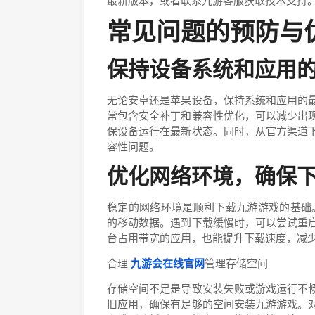
最新版本，或者联系九游客服获取技术支持
常见问题的预防与
保持设备系统和应用
无论安卓还是苹果设备，保持系统和应用的
常包含安全补丁和兼容性优化，可以减少出
保设备运行在最新状态。同时，从官方渠道
容性问题。
优化网络环境，确保
稳定的网络环境是顺利下载九游游戏的基础。
的移动数据。遇到下载缓慢时，可以尝试重
台占用带宽的应用，也能提升下载速度，减
合理
九游会在线官网
管理存储空间
存储空间不足是导致安装失败或游戏运行不
旧应用，确保有足够的空间安装九游游戏。