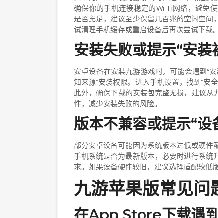
确保你的手机连接稳定的Wi-Fi网络，避
是否充足，建议至少保留几百兆的空闲空间
试清理手机缓存或重启设备后再次尝试下载
安装失败或提示“安装
安卓设备在安装九游游戏时，可能会遇到“安
知来源”安装权限。进入手机设置，找到“安全”
此外，确保下载的安装包完整无损，建议从九
件，减少安装失败的风险。
版本不兼容或提示“设
部分安卓设备可能因为系统版本过低或硬件
手机系统是否为最新版本，必要时进行系统
求。如果设备硬件较旧，建议选择适配较低
九游苹果版常见问
在App Store下载遇