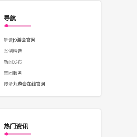
导航
解读
j9游会官网
案例精选
新闻发布
集团服务
接洽
九游会在线官网
热门资讯