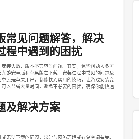
版常见问题解答，解决
过程中遇到的困扰
、安装失败、版本不兼容等问题。其实，这些问题大多可
绍九游安卓版和苹果版在下载、安装过程中常见的问题及
安卓还是苹果用户，都能找到实用的技巧，让游戏安装变
，可以节省大量时间，避免不必要的困扰，确保你能快速
题及解决方案
慢或无法下载的问题，常常与网络环境或存储空间有关。