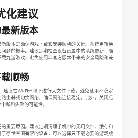
。
优化建议
的最新版本
最新版本是确保游戏下载和安装顺利的关键。系统更新通
现问题的概率。建议定期检查设备设置中的系统更新，确
下载九游游戏，避免使用非官方版本带来的安全风险和兼
下载顺畅
建议在Wi-Fi环境下进行大文件下载，避免使用不稳定
启路由器或切换网络，确保网络连接稳定。此外，关闭后
少中断和失败的可能性。
畅的重要原因。建议定期清理手机中的无用文件、缓存和
对于存储空间有限的设备，可以选择只下载必要的游戏版