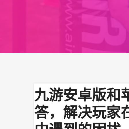
九游安卓版和
答，解决玩家