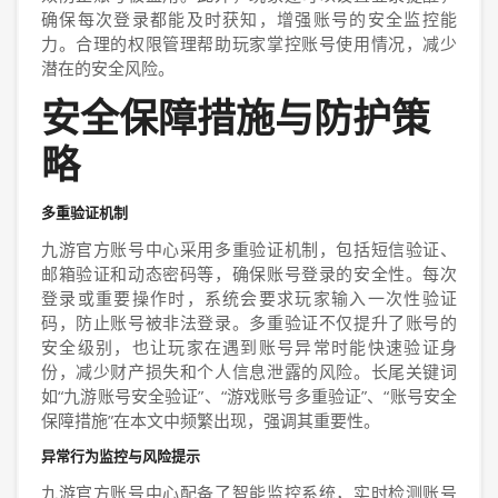
确保每次登录都能及时获知，增强账号的安全监控能
力。合理的权限管理帮助玩家掌控账号使用情况，减少
潜在的安全风险。
安全保障措施与防护策
略
多重验证机制
九游官方账号中心采用多重验证机制，包括短信验证、
邮箱验证和动态密码等，确保账号登录的安全性。每次
登录或重要操作时，系统会要求玩家输入一次性验证
码，防止账号被非法登录。多重验证不仅提升了账号的
安全级别，也让玩家在遇到账号异常时能快速验证身
份，减少财产损失和个人信息泄露的风险。长尾关键词
如“九游账号安全验证”、“游戏账号多重验证”、“账号安全
保障措施”在本文中频繁出现，强调其重要性。
异常行为监控与风险提示
九游官方账号中心配备了智能监控系统，实时检测账号