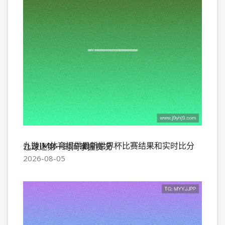
九游IM体育提供最新世界杯比赛结果和实时比分让球迷第一时间掌握赛况
2026-08-05