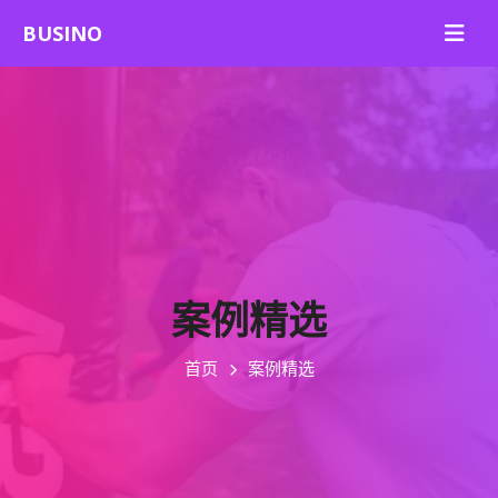
案例精选
首页
案例精选