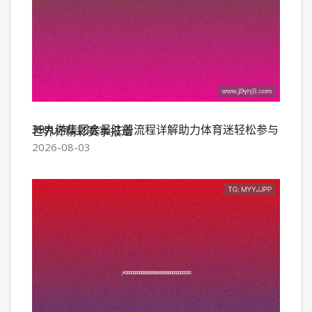
J9九游集团会员注册流程详解助力体育迷轻松参与世界杯精彩赛事报道
2026-08-03