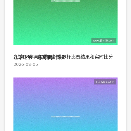
九游IM体育提供最新世界杯比赛结果和实时比分让球迷第一时间掌握赛况
2026-08-05