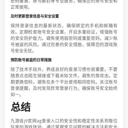
密码重置、账号解封等专业服务，确保您的账号安全和
正常使用。
及时更新登录信息与安全设置
保持登录信息的最新状态，确保绑定的手机和邮箱有
效。定期检查账号安全设置，开启多重验证，增强账号
的安全防护能力。避免使用弱密码或重复密码，减少账
号被盗的风险。通过完善的安全措施，保障您的游戏账
号安全无忧。
预防账号被盗的日常措施
除了技术手段外，养成良好的登录习惯也很重要。不要
随意点击陌生链接或下载未知文件，避免钓鱼攻击。定
期更换密码，避免在多个平台使用相同密码。关注账号
登录提醒，及时发现异常登录行为，确保账号安全始终
如一。
总结
九游会j9官网ag登录入口的安全性和稳定性关系到每位
玩家的游戏体验。通过掌握常见问题的解决方法和安全