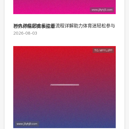
J9九游集团会员注册流程详解助力体育迷轻松参与世界杯精彩赛事报道
2026-08-03