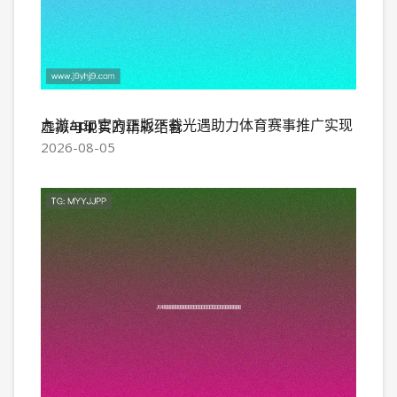
九游app官方正版下载光遇助力体育赛事推广实现虚拟与现实的精彩结合
2026-08-05