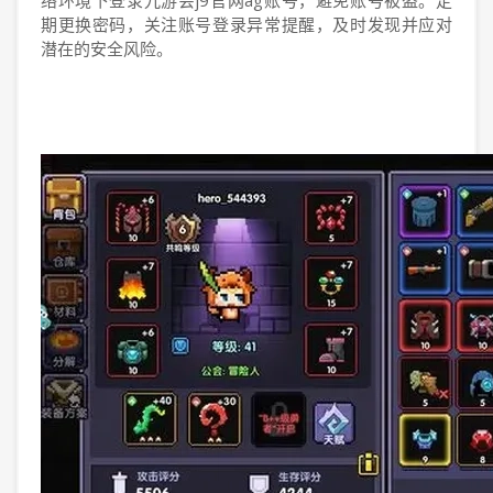
络环境下登录九游会j9官网ag账号，避免账号被盗。定
期更换密码，关注账号登录异常提醒，及时发现并应对
潜在的安全风险。