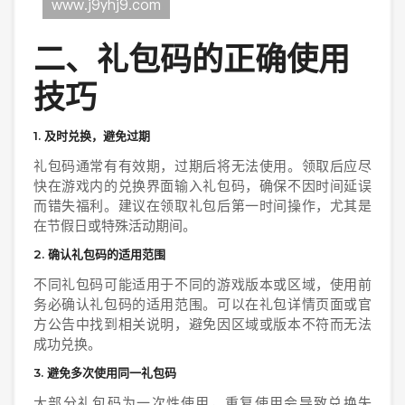
二、礼包码的正确使用
技巧
1. 及时兑换，避免过期
礼包码通常有有效期，过期后将无法使用。领取后应尽
快在游戏内的兑换界面输入礼包码，确保不因时间延误
而错失福利。建议在领取礼包后第一时间操作，尤其是
在节假日或特殊活动期间。
2. 确认礼包码的适用范围
不同礼包码可能适用于不同的游戏版本或区域，使用前
务必确认礼包码的适用范围。可以在礼包详情页面或官
方公告中找到相关说明，避免因区域或版本不符而无法
成功兑换。
3. 避免多次使用同一礼包码
大部分礼包码为一次性使用，重复使用会导致兑换失