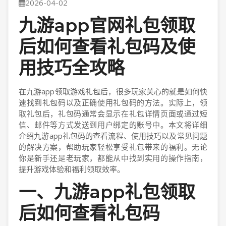
2026-04-02
九游app官网礼包领取
后如何查看礼包码及使
用技巧全攻略
在九游app领取游戏礼包后，很多玩家关心的就是如何快
速找到礼包码以及正确使用礼包码的方法。实际上，领
取礼包后，礼包码通常会显示在礼包详情页面或通过短
信、邮件等方式发送到用户绑定的账号中。本文将详细
介绍九游app礼包码的查看流程、使用技巧以及常见问题
的解决方案，帮助玩家轻松享受礼包带来的福利。无论
你是新手还是老玩家，都能从中找到实用的操作指南，
提升游戏体验和福利领取效率。
一、九游app礼包领取
后如何查看礼包码