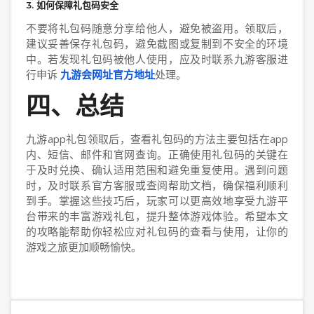
3. 如何保障礼包码安全
不要将礼包码随意分享给他人，避免被盗用。领取后，
建议妥善保存礼包码，避免截图或复制到不安全的环境
中。若发现礼包码被他人使用，应及时联系九游客服进
行申诉
九游会网址官方地址
处理。
四、总结
九游app礼包领取后，查看礼包码的方法主要包括在app
内、短信、邮件和官网查询。正确使用礼包码的关键在
于及时兑换、确认适用范围和避免重复使用。遇到问题
时，及时联系官方客服或查阅帮助文档，确保福利顺利
到手。掌握这些技巧后，玩家可以更高效地享受九游平
台带来的丰富游戏礼包，提升整体游戏体验。希望本文
的攻略能帮助你轻松应对礼包码的查看与使用，让你的
游戏之旅更加顺畅愉快。