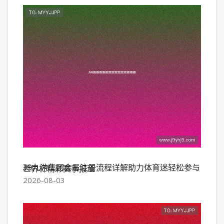
J9九游集团会员注册流程详解助力体育迷轻松参与世界杯精彩赛事报道
2026-08-03