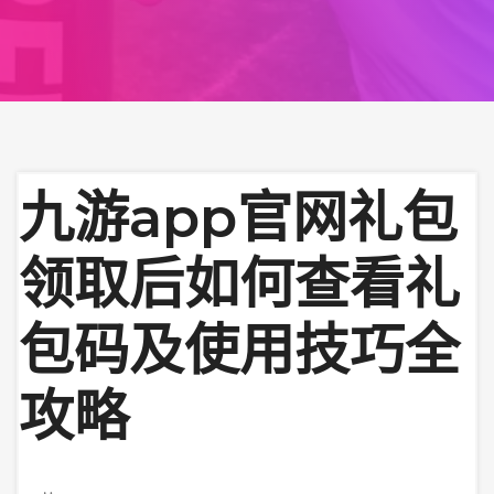
九游app官网礼包
领取后如何查看礼
包码及使用技巧全
攻略