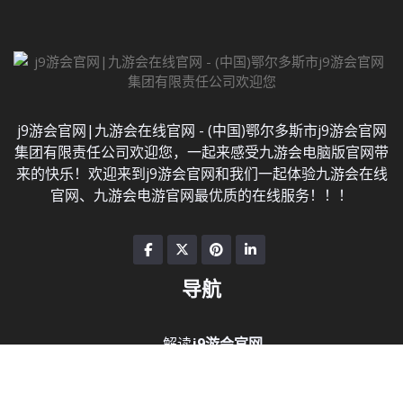
j9游会官网|九游会在线官网 - (中国)鄂尔多斯市j9游会官网
集团有限责任公司欢迎您，一起来感受九游会电脑版官网带
来的快乐！欢迎来到j9游会官网和我们一起体验九游会在线
官网、九游会电游官网最优质的在线服务！！！
导航
解读
j9游会官网
案例精选