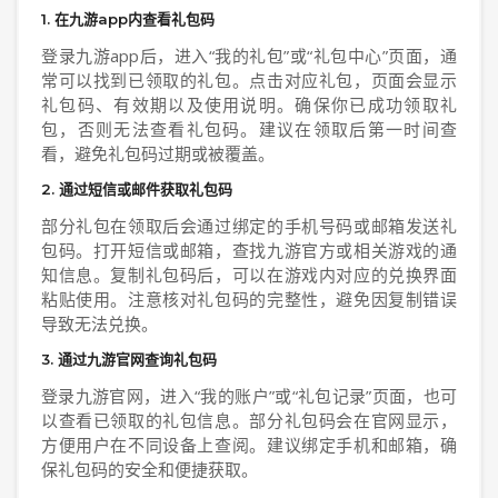
1. 在九游app内查看礼包码
登录九游app后，进入“我的礼包”或“礼包中心”页面，通
常可以找到已领取的礼包。点击对应礼包，页面会显示
礼包码、有效期以及使用说明。确保你已成功领取礼
包，否则无法查看礼包码。建议在领取后第一时间查
看，避免礼包码过期或被覆盖。
2. 通过短信或邮件获取礼包码
部分礼包在领取后会通过绑定的手机号码或邮箱发送礼
包码。打开短信或邮箱，查找九游官方或相关游戏的通
知信息。复制礼包码后，可以在游戏内对应的兑换界面
粘贴使用。注意核对礼包码的完整性，避免因复制错误
导致无法兑换。
3. 通过九游官网查询礼包码
登录九游官网，进入“我的账户”或“礼包记录”页面，也可
以查看已领取的礼包信息。部分礼包码会在官网显示，
方便用户在不同设备上查阅。建议绑定手机和邮箱，确
保礼包码的安全和便捷获取。