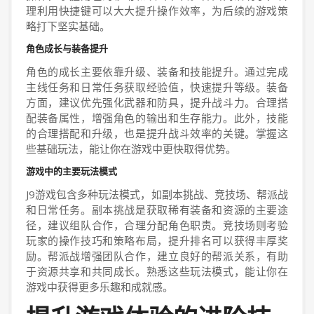
理利用快捷键可以大大提升操作效率，为后续的游戏策
略打下坚实基础。
角色成长与装备提升
角色的成长主要依靠升级、装备和技能提升。通过完成
主线任务和日常任务获取经验值，快速提升等级。装备
方面，建议优先强化武器和防具，提升战斗力。合理搭
配装备属性，增强角色的输出和生存能力。此外，技能
的合理搭配和升级，也是提升战斗效率的关键。掌握这
些基础玩法，能让你在游戏中更快取得优势。
游戏中的主要玩法模式
J9游戏包含多种玩法模式，如副本挑战、竞技场、帮派战
和日常任务。副本挑战是获取稀有装备和资源的主要途
径，建议组队合作，合理分配角色职责。竞技场则考验
玩家的操作技巧和策略布局，提升排名可以获得丰厚奖
励。帮派战增强团队合作，建立良好的帮派关系，有助
于资源共享和共同成长。熟悉这些玩法模式，能让你在
游戏中获得更多乐趣和成就感。