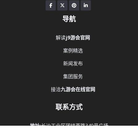
导航
解读
j9游会官网
案例精选
新闻发布
集团服务
接洽
九游会在线官网
联系方式
地址:
长沙工业区团结西路340号广场
电话:
13347529775