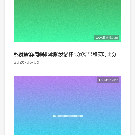
九游IM体育提供最新世界杯比赛结果和实时比分让球迷第一时间掌握赛况
2026-08-05