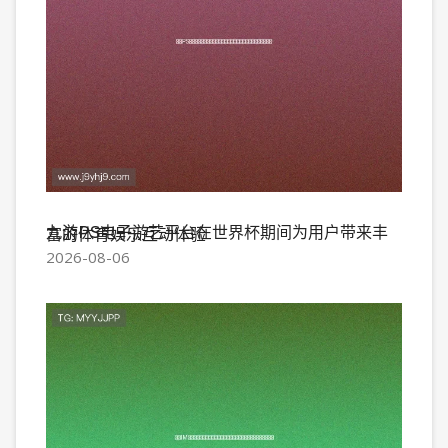
九游PS电子游艺平台在世界杯期间为用户带来丰富的体育娱乐互动体验
2026-08-06