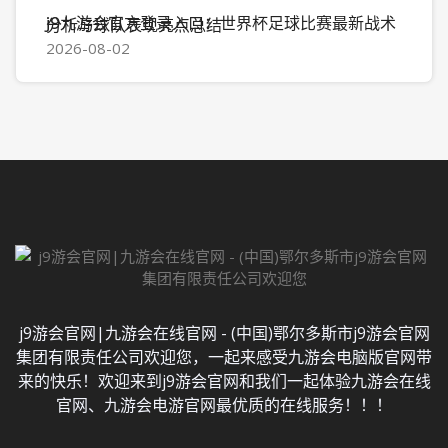
j9九游会官方登录入口：世界杯足球比赛最新战术分析与球队表现亮点总结
2026-08-02
j9游会官网|九游会在线官网 - (中国)鄂尔多斯市j9游会官网
集团有限责任公司欢迎您，一起来感受九游会电脑版官网带
来的快乐！欢迎来到j9游会官网和我们一起体验九游会在线
官网、九游会电游官网最优质的在线服务！！！