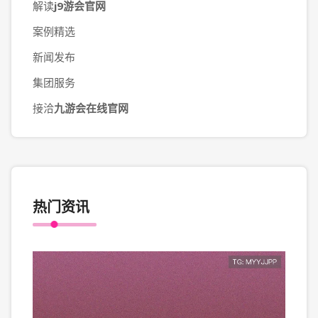
解读
j9游会官网
案例精选
新闻发布
集团服务
接洽
九游会在线官网
热门资讯