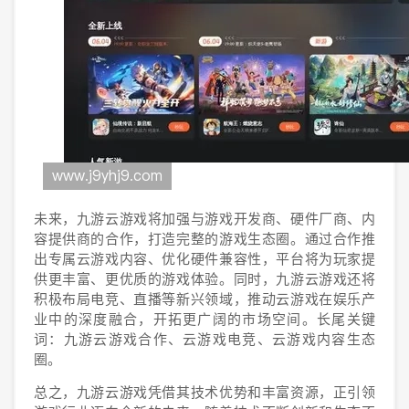
未来，九游云游戏将加强与游戏开发商、硬件厂商、内
容提供商的合作，打造完整的游戏生态圈。通过合作推
出专属云游戏内容、优化硬件兼容性，平台将为玩家提
供更丰富、更优质的游戏体验。同时，九游云游戏还将
积极布局电竞、直播等新兴领域，推动云游戏在娱乐产
业中的深度融合，开拓更广阔的市场空间。长尾关键
词：九游云游戏合作、云游戏电竞、云游戏内容生态
圈。
总之，九游云游戏凭借其技术优势和丰富资源，正引领