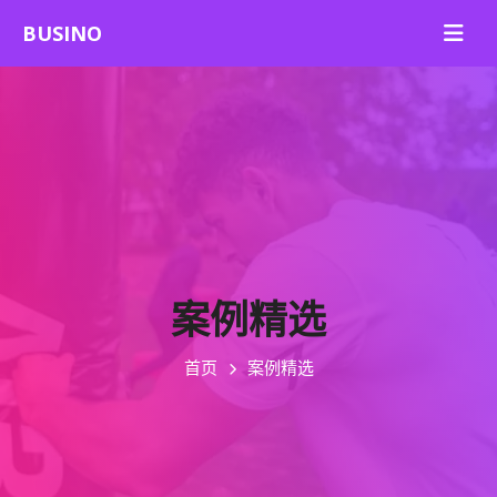
案例精选
首页
案例精选