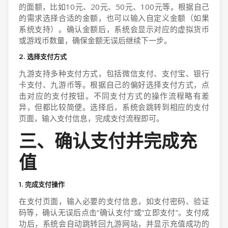
的面额，比如10元、20元、50元、100元等。根据自己
的需求选择合适的金额，也可以输入自定义金额（如果
系统支持）。确认金额后，系统会显示对应的虚拟货币
或游戏币数量，确保金额无误后继续下一步。
2. 选择支付方式
九游支持多种支付方式，包括微信支付、支付宝、银行
卡支付、九游币等。根据自己的偏好选择支付方式，点
击对应的支付按钮。不同支付方式的操作流程略有差
异，但都比较简便。选择后，系统会跳转到相应的支付
页面，输入支付信息，完成支付流程即可。
三、确认支付并完成充
值
1. 完成支付操作
在支付页面，输入必要的支付信息，如支付密码、验证
码等，确认无误后点击“确认支付”或“立即支付”。支付成
功后，系统会自动跳转回九游网站，并显示充值成功的