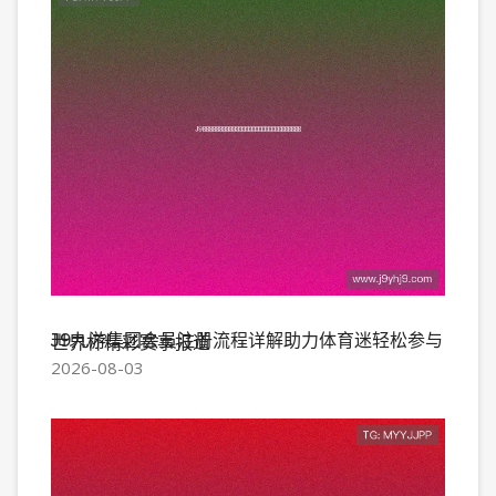
J9九游集团会员注册流程详解助力体育迷轻松参与世界杯精彩赛事报道
2026-08-03