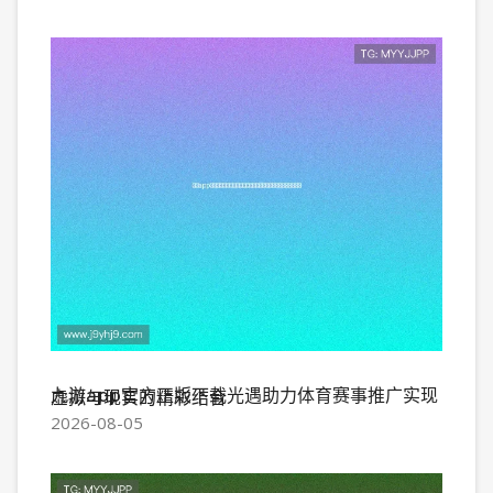
九游app官方正版下载光遇助力体育赛事推广实现虚拟与现实的精彩结合
2026-08-05