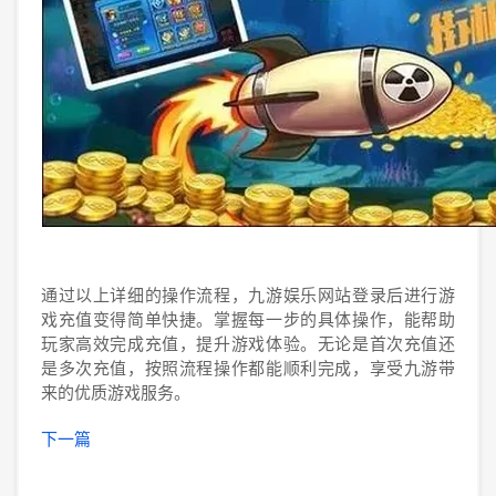
通过以上详细的操作流程，九游娱乐网站登录后进行游
戏充值变得简单快捷。掌握每一步的具体操作，能帮助
玩家高效完成充值，提升游戏体验。无论是首次充值还
是多次充值，按照流程操作都能顺利完成，享受九游带
来的优质游戏服务。
下一篇