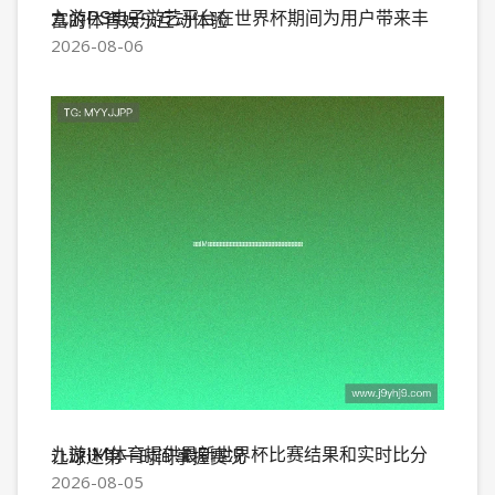
九游PS电子游艺平台在世界杯期间为用户带来丰富的体育娱乐互动体验
2026-08-06
九游IM体育提供最新世界杯比赛结果和实时比分让球迷第一时间掌握赛况
2026-08-05