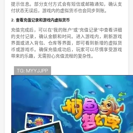
提示信息。部分支付方式会有短信或邮箱通知，确认支
付状态无误后，游戏内的虚拟货币也会同步到账。
2. 查看充值记录和游戏内虚拟货币
充值完成后，可以在“我的账户”或“充值记录”中查看详细
的支付记录，确认金额和时间。进入游戏内，刷新游戏
界面或进入背包、仓库等界面，即可看到新增的虚拟货
币或游戏币。确保充值成功后，玩家可以尽情享受游戏
带来的乐趣，无需担心充值流程的复杂性。