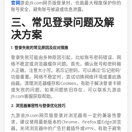
官网
游会J9.com网页版登录时，也能最大程度保护你的
账号安全，避免账号被盗或信息泄露。
三、常见登录问题及解
决方案
1. 登录失败的常见原因及应对措施
登录失败可能由多种原因引起，比如账号密码错误、网
络不稳定或浏览器缓存问题。首先，确认账号和密码输
入正确，注意大小写。若忘记密码，可以通过“忘记密码”
功能重置。网络不稳定时，尝试切换网络环境或重启路
由器。清理浏览器缓存和Cookies，有助于解决登录卡顿
或失败的问题。如果问题依旧存在，可以联系九游会
J9.com客服获取帮助。
2. 浏览器兼容性与登录优化技巧
九游会J9.com网页版登录对浏览器有一定的兼容性要
求，建议使用最新版本的Chrome、Firefox或Edge浏览
器。关闭浏览器中的广告拦截插件或VPN，有助于避免