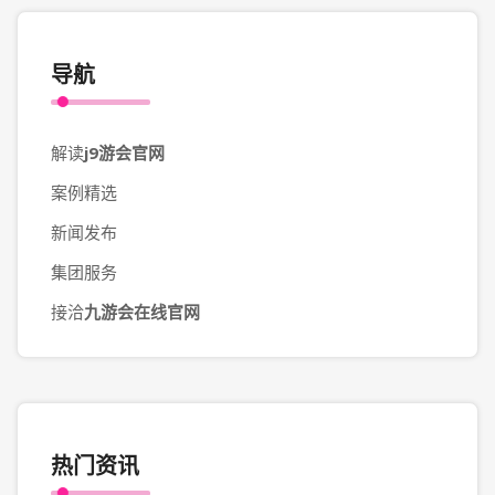
导航
解读
j9游会官网
案例精选
新闻发布
集团服务
接洽
九游会在线官网
热门资讯