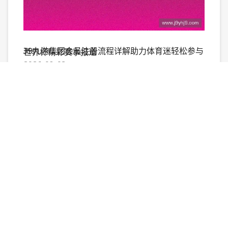
J9九游集团会员注册流程详解助力体育迷轻松参与世界杯精彩赛事报道
2026-08-03
j9游会官网|九游会在线官网 - (中国)鄂尔多斯市j9游会官网
集团有限责任公司欢迎您，一起来感受九游会电脑版官网带