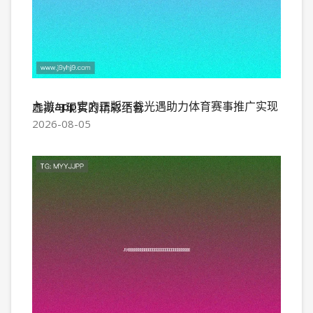
九游app官方正版下载光遇助力体育赛事推广实现虚拟与现实的精彩结合
2026-08-05