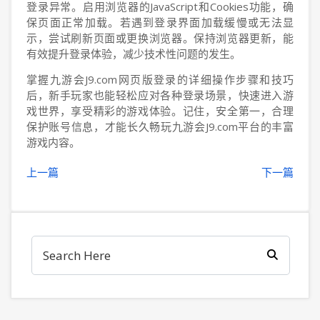
登录异常。启用浏览器的JavaScript和Cookies功能，确
保页面正常加载。若遇到登录界面加载缓慢或无法显
示，尝试刷新页面或更换浏览器。保持浏览器更新，能
有效提升登录体验，减少技术性问题的发生。
掌握九游会J9.com网页版登录的详细操作步骤和技巧
后，新手玩家也能轻松应对各种登录场景，快速进入游
戏世界，享受精彩的游戏体验。记住，安全第一，合理
保护账号信息，才能长久畅玩九游会J9.com平台的丰富
游戏内容。
上一篇
下一篇