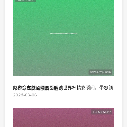
九游会在线官网全面解读世界杯精彩瞬间，带您领略足球盛宴的激情与魅力
2026-08-08