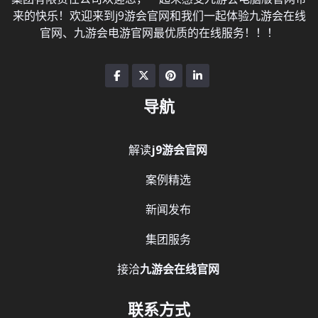
来的快乐！欢迎来到j9游会官网和我们一起体验九游会在线
官网、九游会电游官网最优质的在线服务！！！
导航
解读
j9游会官网
案例精选
新闻发布
集团服务
接洽
九游会在线官网
联系方式