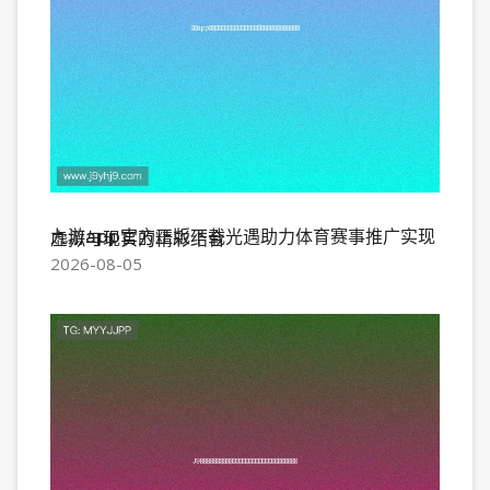
九游app官方正版下载光遇助力体育赛事推广实现虚拟与现实的精彩结合
2026-08-05