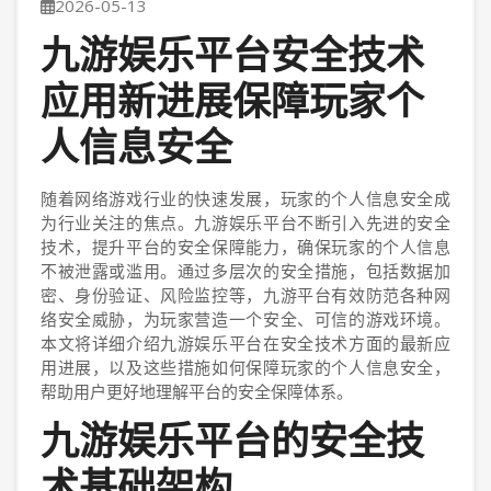
2026-05-13
九游娱乐平台安全技术
应用新进展保障玩家个
人信息安全
随着网络游戏行业的快速发展，玩家的个人信息安全成
为行业关注的焦点。九游娱乐平台不断引入先进的安全
技术，提升平台的安全保障能力，确保玩家的个人信息
不被泄露或滥用。通过多层次的安全措施，包括数据加
密、身份验证、风险监控等，九游平台有效防范各种网
络安全威胁，为玩家营造一个安全、可信的游戏环境。
本文将详细介绍九游娱乐平台在安全技术方面的最新应
用进展，以及这些措施如何保障玩家的个人信息安全，
帮助用户更好地理解平台的安全保障体系。
九游娱乐平台的安全技
术基础架构