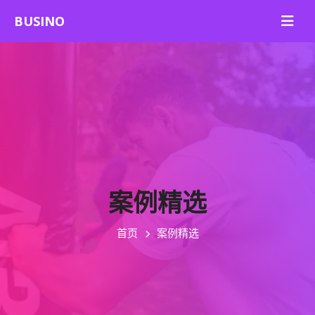
案例精选
首页
案例精选