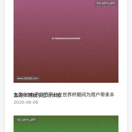
九游PS电子游艺平台在世界杯期间为用户带来丰富的体育娱乐互动体验
2026-08-06