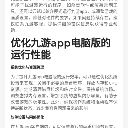
可能干扰游戏运行的程序，如杀毒软件或屏幕录制工
具。还可以尝试以兼容模式运行九游app，或调整游戏的
画质设置，降低对硬件的要求。如果问题持续存在，建
议联系九游客服，提供详细的错误信息以获得专业帮
助。
优化九游app电脑版的
运行性能
系统优化与资源管理
为了提升九游app电脑版的运行效率，可以通过优化系统
设置来实现。关闭不必要的后台程序，释放内存和CPU
资源。定期清理磁盘垃圾和临时文件，保持系统流畅。
调整虚拟内存设置，增加系统的虚拟内存容量，有助于
改善游戏的稳定性。此外，确保操作系统和驱动程序保
持最新状态，减少兼容性问题带来的影响。
软件设置与网络优化
在九游app客户端内，可以调整游戏的画质和帧数设置，