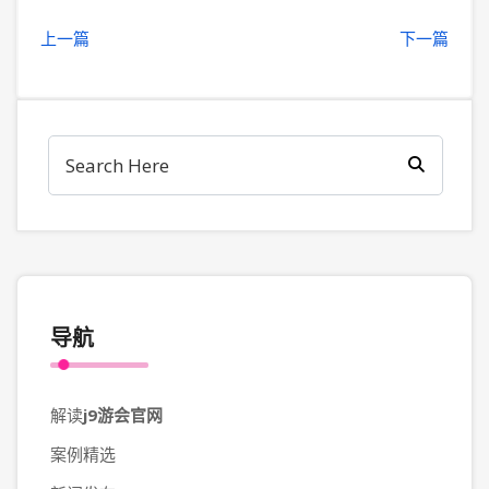
上一篇
下一篇
导航
解读
j9游会官网
案例精选