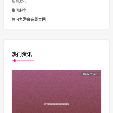
新闻发布
集团服务
接洽
九游会在线官网
热门资讯