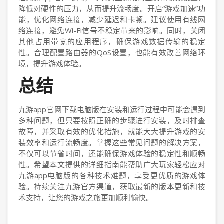
降低对硬件的压力，从而提升流畅度。开启“游戏加速”功
能，优化网络连接，减少延迟和卡顿。建议使用有线网
络连接，避免Wi-Fi信号不稳定带来的影响。同时，关闭
其他占用带宽的应用程序，确保游戏数据传输的稳定
性。合理配置路由器的QoS设置，也能有效改善网络环
境，提升游戏体验。
总结
九游app官网下载电脑版在安装和运行过程中可能会遇到
多种问题，但只要按照正确的步骤进行安装，及时排查
故障，并采取有效的优化措施，就能大大提升游戏的安
装效率和运行流畅度。掌握这些常见问题的解决方案，
不仅可以节省时间，还能确保游戏体验的稳定性和顺畅
性。希望本文提供的详细指南能帮助广大玩家轻松应对
九游app电脑版的各种技术难题，享受更优质的游戏体
验。持续关注九游官方渠道，获取最新的版本更新和技
术支持，让您的游戏之旅更加顺利愉快。