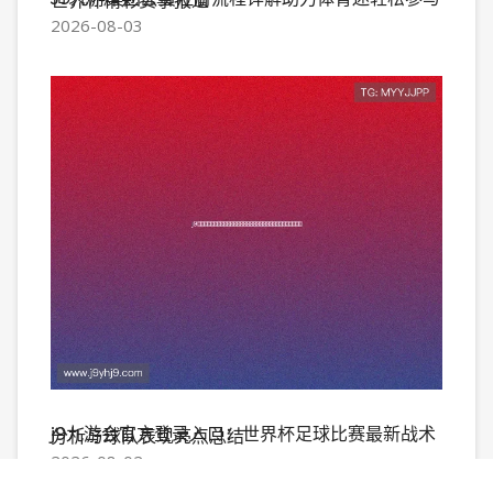
J9九游集团会员注册流程详解助力体育迷轻松参与世界杯精彩赛事报道
2026-08-03
j9九游会官方登录入口：世界杯足球比赛最新战术分析与球队表现亮点总结
2026-08-02