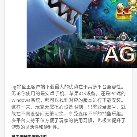
ag捕鱼王客户端下载最大的优势在于其多平台兼容性。
无论你使用的是安卓手机、苹果iOS设备，还是PC端的
Windows系统，都可以找到对应的版本进行下载安装。
这样一来，玩家无需担心设备限制，只需登录账号，就
能在不同设备间无缝切换，享受连续不断的捕鱼乐趣。
多平台支持不仅方便了玩家的使用习惯，也极大提升了
游戏的灵活性和便利性。
稳定流畅的游戏体验