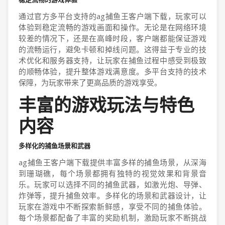
通过官方多平台支持的ag捕鱼王客户端下载，玩家可以
体验到稳定流畅的游戏画面和操作。无论是在网络环境
较差的情况下，还是在高峰时段，客户端都能保证游戏
的流畅运行，避免卡顿和掉线问题。这得益于专业的技
术优化和服务器支持，让玩家在捕鱼过程中感受到极致
的顺畅体验，提升整体游戏满意度。多平台支持的技术
保障，为玩家带来了更高品质的游戏享受。
丰富的游戏玩法与特色
内容
多样化的捕鱼场景和武器
ag捕鱼王客户端下载提供丰富多样的捕鱼场景，从深海
到珊瑚礁，每个场景都拥有独特的视觉效果和背景音
乐。玩家可以选择不同的捕鱼武器，如激光炮、导弹、
炸弹等，提升捕鱼效率。多样化的场景和武器设计，让
玩家在游戏中不断探索新鲜感，享受不同的捕鱼体验。
每个场景都配备了丰富的奖励机制，激励玩家不断挑战