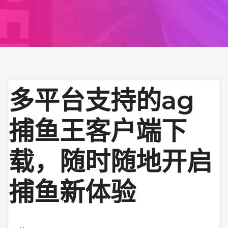
多平台支持的ag
捕鱼王客户端下
载，随时随地开启
捕鱼新体验