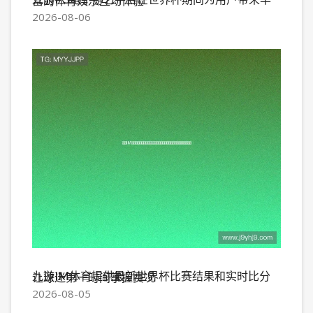
九游PS电子游艺平台在世界杯期间为用户带来丰富的体育娱乐互动体验
2026-08-06
九游IM体育提供最新世界杯比赛结果和实时比分让球迷第一时间掌握赛况
2026-08-05