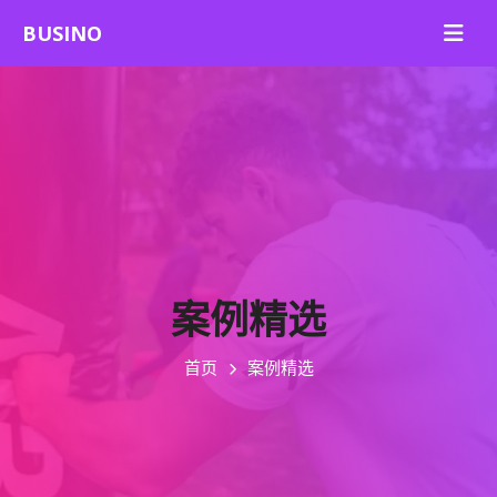
案例精选
首页
案例精选