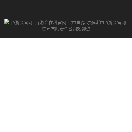
j9游会官网|九游会在线官网 - (中国)鄂尔多斯市j9游会官网
集团有限责任公司欢迎您，一起来感受九游会电脑版官网带
来的快乐！欢迎来到j9游会官网和我们一起体验九游会在线
官网、九游会电游官网最优质的在线服务！！！
导航
解读
j9游会官网
案例精选