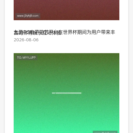
九游PS电子游艺平台在世界杯期间为用户带来丰富的体育娱乐互动体验
2026-08-06