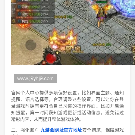
官网个人中心提供多项偏好设置，比如界面主题、通知
提醒、语言选择等。合理调整这些设置，可以让你在登
录游戏时拥有更符合自己习惯的操作界面。比如开启通
知提醒，第一时间获知游戏更新或活动信息，避免错过
精彩内容，从而提升整体游戏体验。
二、强化账户
九游会网址官方地址
安全措施，保障游戏