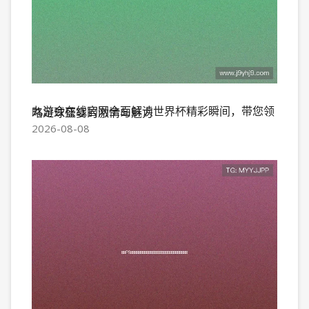
九游会在线官网全面解读世界杯精彩瞬间，带您领略足球盛宴的激情与魅力
2026-08-08